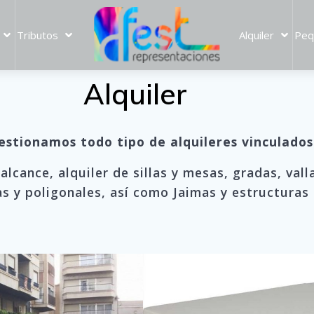
Tributos
Alquiler
Peq
Alquiler
stionamos todo tipo de alquileres vinculados
lcance, alquiler de sillas y mesas, gradas, vall
s y poligonales, así como Jaimas y estructuras 