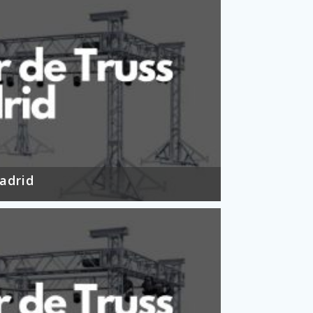
adrid