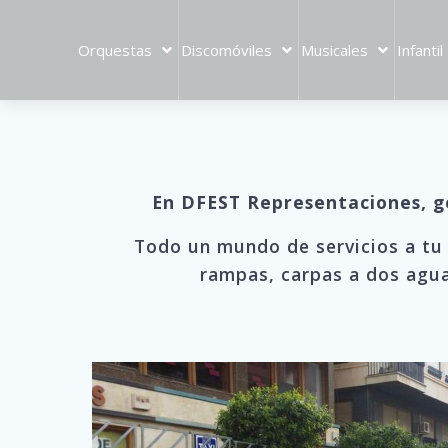
Orquestas
Discomóviles
Musicales
Infantil
En DFEST Representaciones, ge
Todo un mundo de servicios a tu a
rampas, carpas a dos agua