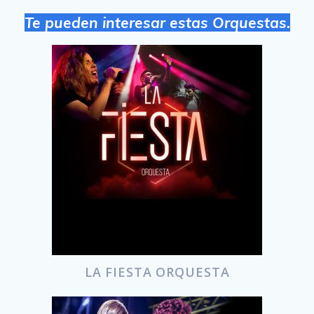
Te pueden interesar estas Orquestas.
LA FIESTA ORQUESTA