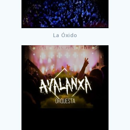
La Óxido