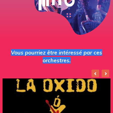
Vous pourriez être intéressé par ces
orchestres.