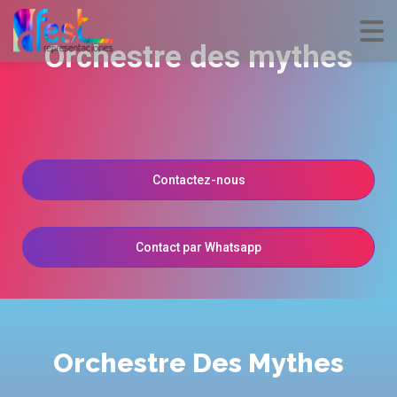
Orchestre des mythes
Contactez-nous
Contact par Whatsapp
Orchestre Des Mythes