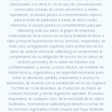
relacionados con dfest.es. En el caso de comunicaciones
comerciales a través de correo electrónico o medio
equivalente, el usuario presta su consentimiento expreso
para el envío de publicidad a través de dicho medio.
Asimismo, el usuario presta su consentimiento para que
valbearing ceda sus datos al grupo de empresas
colaboradoras de la marca con la única finalidad de llevar a
cabo y mejorar la prestación de los servicios, respetando, en
todo caso, la legislación española sobre protección de los
datos de carácter personal. valbearing se compromete al
cumplimiento de su obligación de secreto de los datos de
carácter personal y de su deber de tratarlos con
confidencialidad, y asume, a estos efectos, las medidas de
índole técnica, organizativa y de seguridad necesarias para
evitar su alteración, pérdida, tratamiento o acceso no
autorizado, de acuerdo con lo establecido en la Ley Orgánica
15/1999 de 13 de diciembre, de Protección de Datos de
Carácter Personal, y demás legislación aplicable. El usuario
responderá, en cualquier caso, de la veracidad de los datos
facilitados, reservándose valbearing el derecho a excluir de
los servicios registrados a todo usuario que haya facilitado