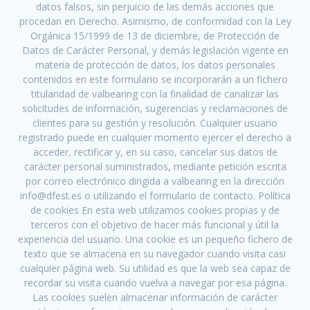
datos falsos, sin perjuicio de las demás acciones que
procedan en Derecho. Asimismo, de conformidad con la Ley
Orgánica 15/1999 de 13 de diciembre, de Protección de
Datos de Carácter Personal, y demás legislación vigente en
materia de protección de datos, los datos personales
contenidos en este formulario se incorporarán a un fichero
titularidad de valbearing con la finalidad de canalizar las
solicitudes de información, sugerencias y reclamaciones de
clientes para su gestión y resolución. Cualquier usuario
registrado puede en cualquier momento ejercer el derecho a
acceder, rectificar y, en su caso, cancelar sus datos de
carácter personal suministrados, mediante petición escrita
por correo electrónico dirigida a valbearing en la dirección
info@dfest.es o utilizando el formulario de contacto. Política
de cookies En esta web utilizamos cookies propias y de
terceros con el objetivo de hacer más funcional y útil la
experiencia del usuario. Una cookie es un pequeño fichero de
texto que se almacena en su navegador cuando visita casi
cualquier página web. Su utilidad es que la web sea capaz de
recordar su visita cuando vuelva a navegar por esa página.
Las cookies suelen almacenar información de carácter