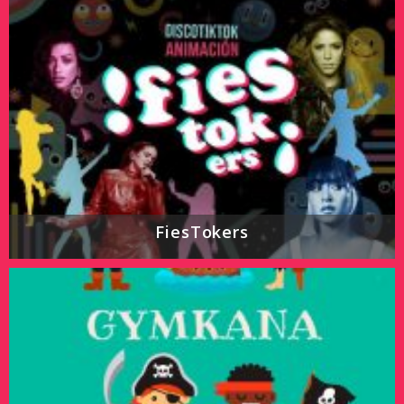
FiesTokers