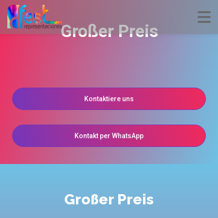
Großer Preis
Kontaktiere uns
Kontakt per WhatsApp
Großer Preis