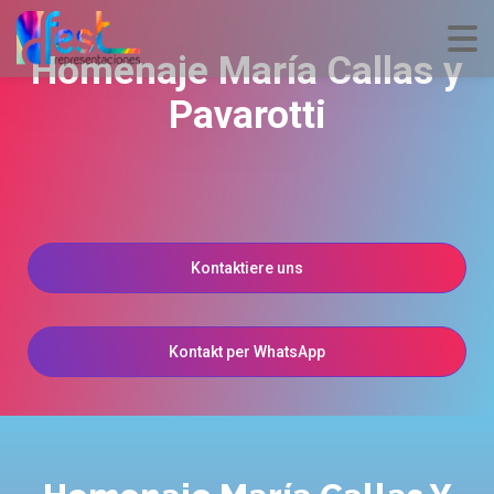
Homenaje María Callas y
Pavarotti
Kontaktiere uns
Kontakt per WhatsApp