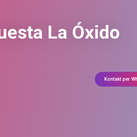
uesta La Óxido
Kontakt per W