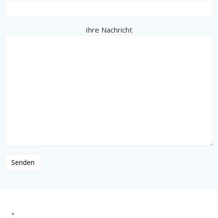
Ihre Nachricht
Cuenca-Straße 3, Benidorm (Alicante)