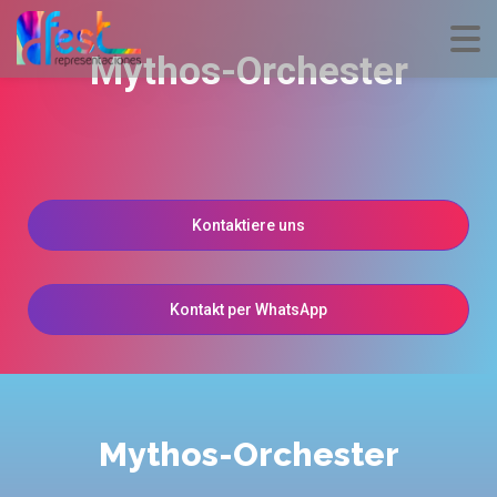
Mythos-Orchester
Kontaktiere uns
Kontakt per WhatsApp
Mythos-Orchester