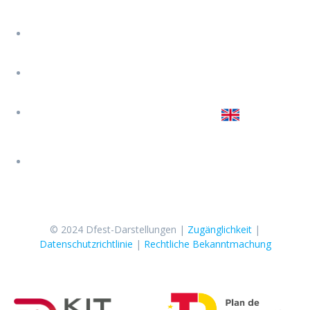
Jose 619 647 074
Jairo 645 450 251
Sara 627 774 202
Schreib uns
© 2024 Dfest-Darstellungen |
Zugänglichkeit
|
Datenschutzrichtlinie
|
Rechtliche Bekanntmachung