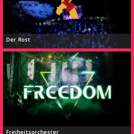
Der Rost
Freiheitsorchester