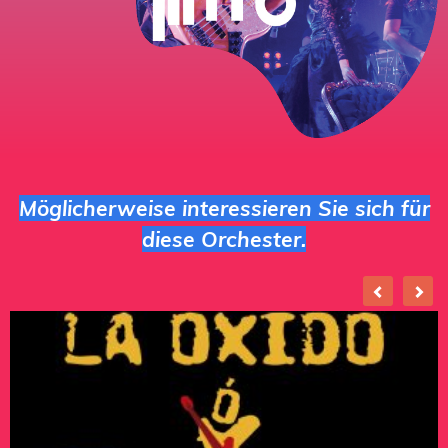
Möglicherweise interessieren Sie sich für
diese Orchester.