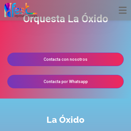
Orquesta La Óxido
Contacta con nosotros
Contacta por Whatsapp
La Óxido