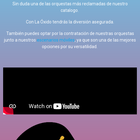
Sin duda una de las orquestas más reclamadas de nuestro
catalogo.
Con La Óxido tendrás la diversión asegurada.
También puedes optar por la contratación de nuestras orquestas
junto a nuestros
escenarios móviles
, ya que son una de las mejores
opciones por su versatilidad.